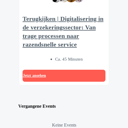
Terugkijken | Digitalisering in
de verzekeringssector: Van
trage processen naar
razendsnelle service
Ca. 45 Minuten
Jetzt ansehen
Vergangene Events
Keine Events