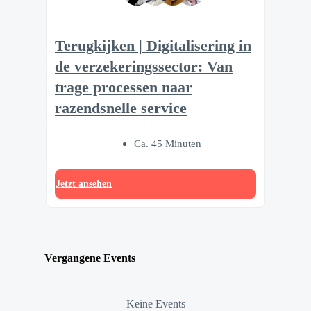
Terugkijken | Digitalisering in
de verzekeringssector: Van
trage processen naar
razendsnelle service
Ca. 45 Minuten
Jetzt ansehen
Vergangene Events
Keine Events