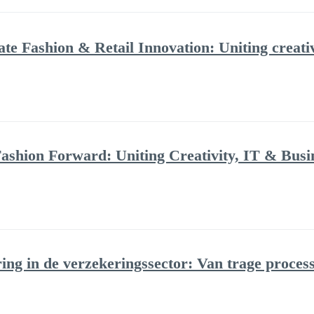
Fashion & Retail Innovation: Uniting creativ
ashion Forward: Uniting Creativity, IT & Bus
ring in de verzekeringssector: Van trage proces