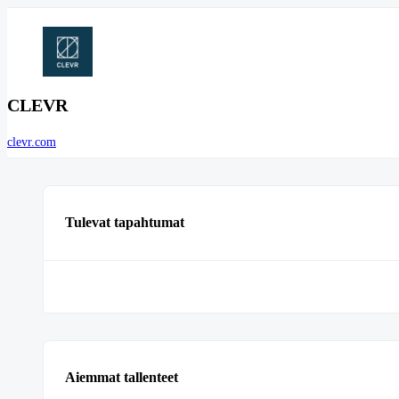
CLEVR
clevr.com
Tulevat tapahtumat
Aiemmat tallenteet