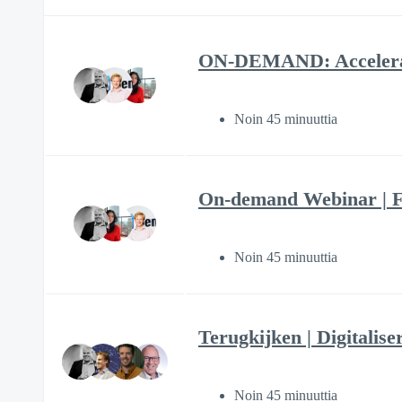
ON-DEMAND: Accelerate 
Noin 45 minuuttia
On-demand Webinar | F
Noin 45 minuuttia
Terugkijken | Digitalise
Noin 45 minuuttia