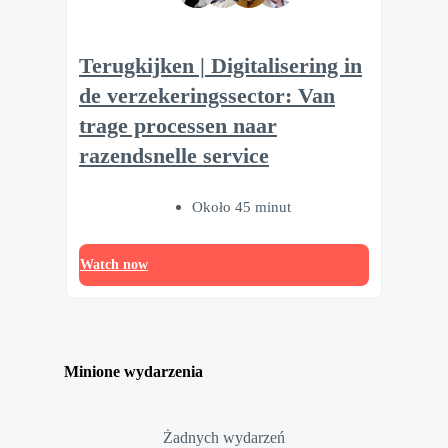
Terugkijken | Digitalisering in
de verzekeringssector: Van
trage processen naar
razendsnelle service
Około 45 minut
Watch now
Minione wydarzenia
Żadnych wydarzeń