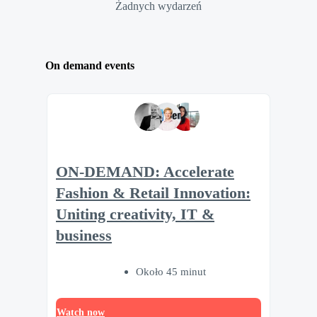
Żadnych wydarzeń
On demand events
ON-DEMAND: Accelerate
Fashion & Retail Innovation:
Uniting creativity, IT &
business
Około 45 minut
Watch now