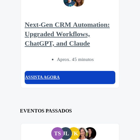
Next-Gen CRM Automation:
Upgraded Workflows,
ChatGPT, and Claude
Aprox. 45 minutos
ASSISTA AGORA
EVENTOS PASSADOS
TS
JL
VK