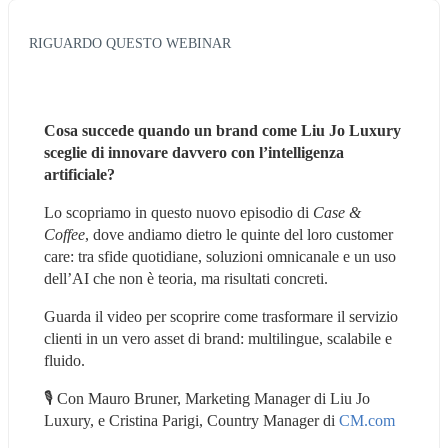
RIGUARDO QUESTO WEBINAR
Cosa succede quando un brand come Liu Jo Luxury 
sceglie di innovare davvero con l’intelligenza 
artificiale?
Lo scopriamo in questo nuovo episodio di 
Case & 
Coffee
, dove andiamo dietro le quinte del loro customer 
care: tra sfide quotidiane, soluzioni omnicanale e un uso 
dell’AI che non è teoria, ma risultati concreti.
Guarda il video per scoprire come trasformare il servizio 
clienti in un vero asset di brand: multilingue, scalabile e 
fluido.
🎙️ Con Mauro Bruner, Marketing Manager di Liu Jo 
Luxury, e Cristina Parigi, Country Manager di 
CM.com