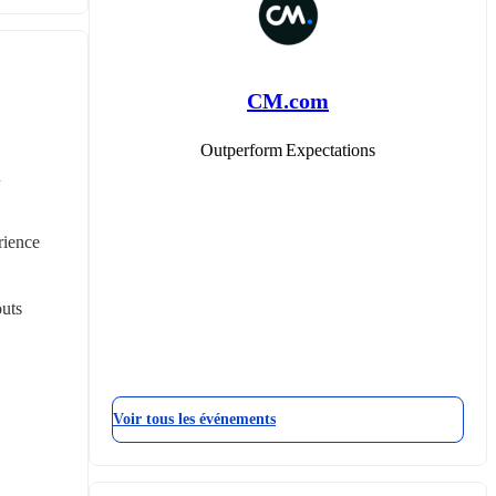
CM.com
Outperform Expectations
 
ience 
uts 
Voir tous les événements