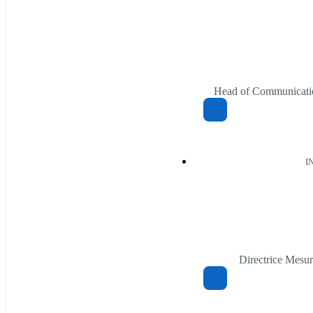
Head of Communicatio
I
Directrice Mesu