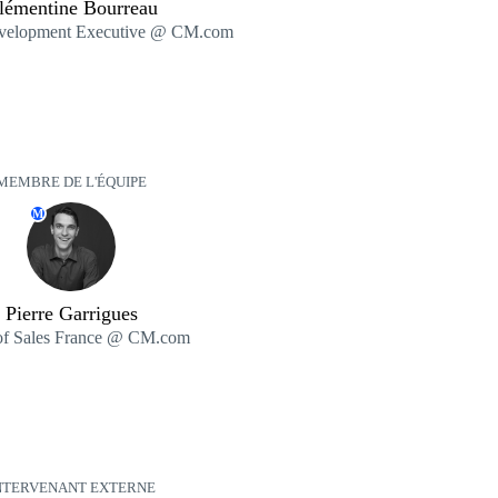
lémentine Bourreau
evelopment Executive @ CM.com
MEMBRE DE L'ÉQUIPE
M
Pierre Garrigues
of Sales France @ CM.com
NTERVENANT EXTERNE