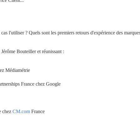
ce Client...
cas l'utiliser ? Quels sont les premiers retours d'expérience des marques
érôme Bouteiller et réunissant :
hez Médiamétrie
rtnerships France chez Google
 chez 
CM.com
 France