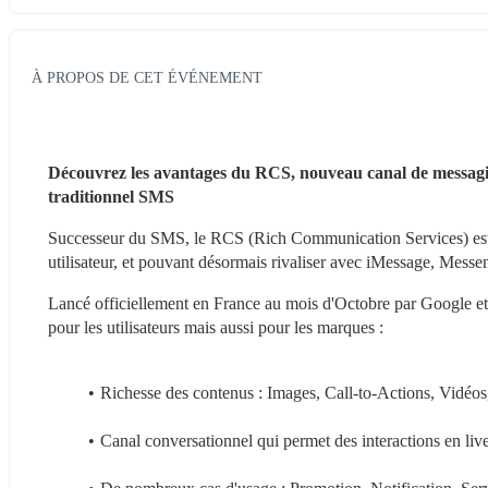
À PROPOS DE CET ÉVÉNEMENT
Découvrez les avantages du RCS, nouveau canal de messagin
traditionnel SMS
Successeur du SMS, le RCS (Rich Communication Services) est 
utilisateur, et pouvant désormais rivaliser avec iMessage, Me
Lancé officiellement en France au mois d'Octobre par Google et 
pour les utilisateurs mais aussi pour les marques :
Richesse des contenus : Images, Call-to-Actions, Vidéo
Canal conversationnel qui permet des interactions en liv