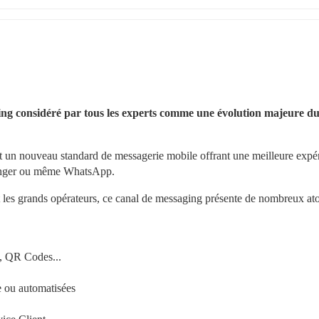
g considéré par tous les experts comme une évolution majeure du
un nouveau standard de messagerie mobile offrant une meilleure expér
ssenger ou même WhatsApp.
les grands opérateurs, ce canal de messaging présente de nombreux ato
s, QR Codes...
e ou automatisées