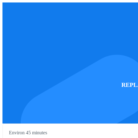
REPLA
Environ 45 minutes