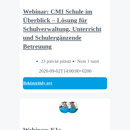
Webinar: CMI Schule im
Überblick – Lösung für
Schulverwaltung, Unterricht
und Schulergänzende
Betreuung
23 päivää päästä
Noin 1 tunti
2026-09-02T14:00:00+0200
Rekisteröidy nyt
Webinar: KI+