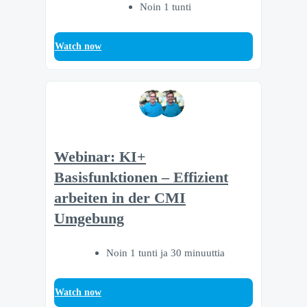
Noin 1 tunti
Watch now
Webinar: KI+
Basisfunktionen – Effizient
arbeiten in der CMI
Umgebung
Noin 1 tunti ja 30 minuuttia
Watch now