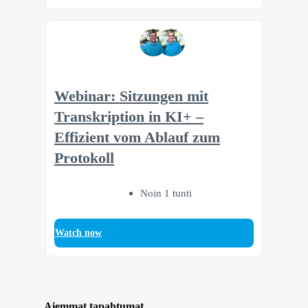
Webinar: Sitzungen mit
Transkription in KI+ –
Effizient vom Ablauf zum
Protokoll
Noin 1 tunti
Watch now
Aiemmat tapahtumat