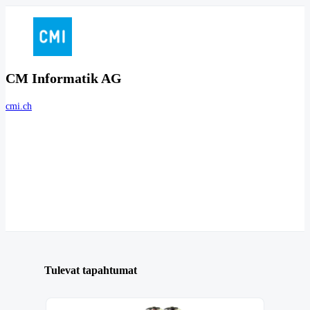
CM Informatik AG
cmi.ch
Tulevat tapahtumat