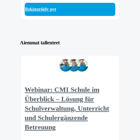
Rekisteröidy nyt
Aiemmat tallenteet
Webinar: CMI Schule im
Überblick – Lösung für
Schulverwaltung, Unterricht
und Schulergänzende
Betreuung