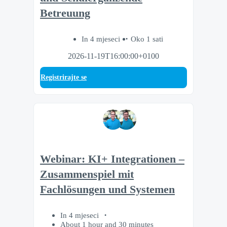
Betreuung
In 4 mjeseci
Oko 1 sati
2026-11-19T16:00:00+0100
Registrirajte se
Webinar: KI+ Integrationen –
Zusammenspiel mit
Fachlösungen und Systemen
In 4 mjeseci
About 1 hour and 30 minutes