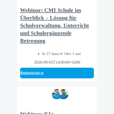
Webinar: CMI Schule im
Überblick – Lösung für
Schulverwaltung, Unterricht
und Schulergänzende
Betreuung
In 27 dana
Oko 1 sati
2026-09-02T14:00:00+0200
Registrirajte se
Webinar: KI+