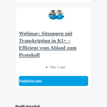
Webinar: Sitzungen mit
Transkription in KI+ –
Effizient vom Ablauf zum
Protokoll
Oko 1 sati
Pogledajte sada
Prošli događaji