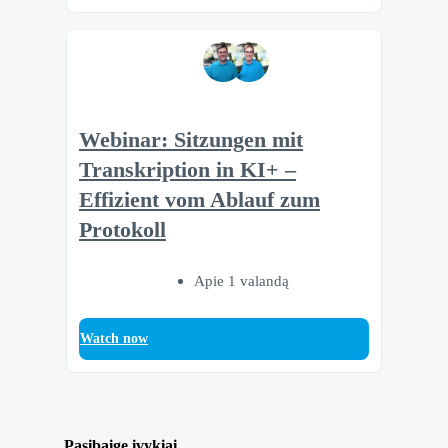
Webinar: Sitzungen mit
Transkription in KI+ –
Effizient vom Ablauf zum
Protokoll
Apie 1 valandą
Watch now
Pasibaige įvykiai