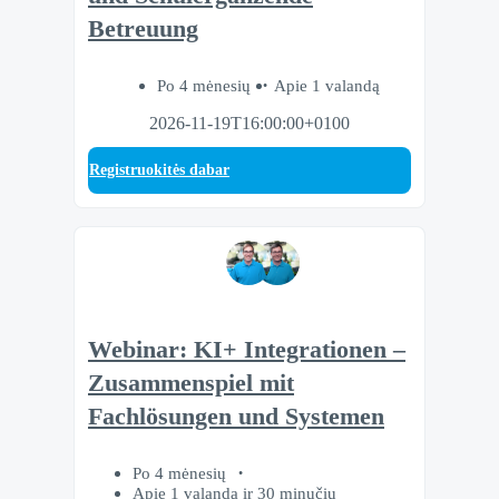
Betreuung
Po 4 mėnesių
Apie 1 valandą
2026-11-19T16:00:00+0100
Registruokitės dabar
Webinar: KI+ Integrationen –
Zusammenspiel mit
Fachlösungen und Systemen
Po 4 mėnesių
Apie 1 valandą ir 30 minučių