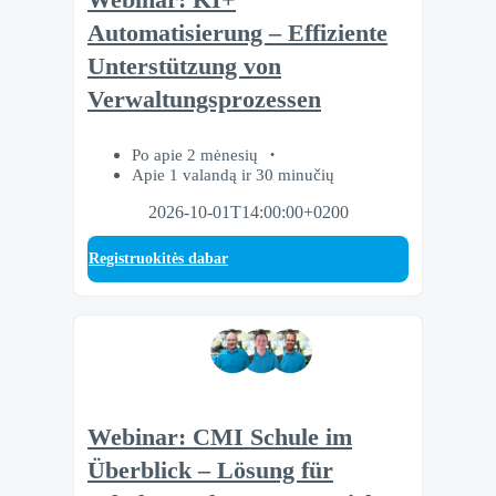
Automatisierung – Effiziente
Unterstützung von
Verwaltungsprozessen
Po apie 2 mėnesių
Apie 1 valandą ir 30 minučių
2026-10-01T14:00:00+0200
Registruokitės dabar
Webinar: CMI Schule im
Überblick – Lösung für