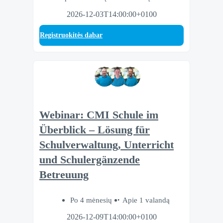
2026-12-03T14:00:00+0100
Registruokitės dabar
Webinar: CMI Schule im
Überblick – Lösung für
Schulverwaltung, Unterricht
und Schulergänzende
Betreuung
Po 4 mėnesių
Apie 1 valandą
2026-12-09T14:00:00+0100