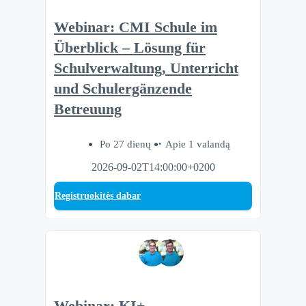
Webinar: CMI Schule im
Überblick – Lösung für
Schulverwaltung, Unterricht
und Schulergänzende
Betreuung
Po 27 dienų
Apie 1 valandą
2026-09-02T14:00:00+0200
Registruokitės dabar
Webinar: KI+