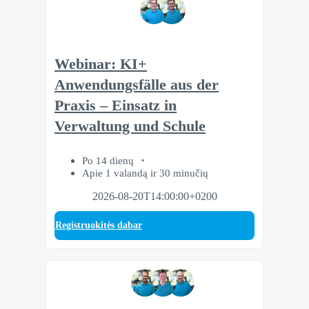
Webinar: KI+
Anwendungsfälle aus der
Praxis – Einsatz in
Verwaltung und Schule
Po 14 dienų
Apie 1 valandą ir 30 minučių
2026-08-20T14:00:00+0200
Registruokitės dabar