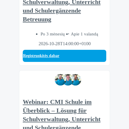
Schulverwaltung, Unterricht
und Schulergänzende
Betreuung
Po 3 mėnesių
Apie 1 valandą
2026-10-28T14:00:00+0100
Registruokitės dabar
Webinar: CMI Schule im
Überblick – Lösung für
Schulverwaltung, Unterricht
und Schulergänzende