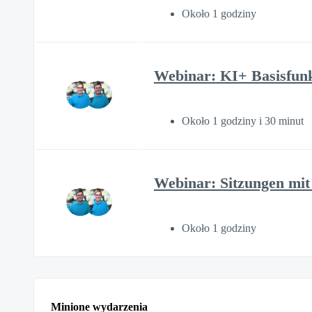
Około 1 godziny
Webinar: KI+ Basisfunk
Około 1 godziny i 30 minut
Webinar: Sitzungen mit 
Około 1 godziny
Minione wydarzenia