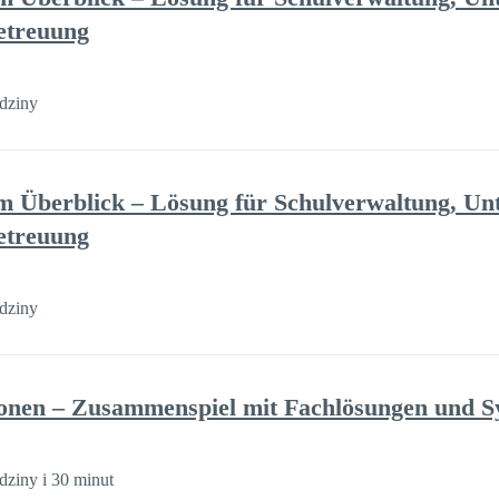
etreuung
dziny
 Überblick – Lösung für Schulverwaltung, Unt
etreuung
dziny
ionen – Zusammenspiel mit Fachlösungen und 
dziny i 30 minut