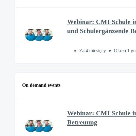
Webinar: CMI Schule im
und Schulergänzende B
Za 4 miesięcy
Około 1 go
On demand events
Webinar: CMI Schule im
Betreuung