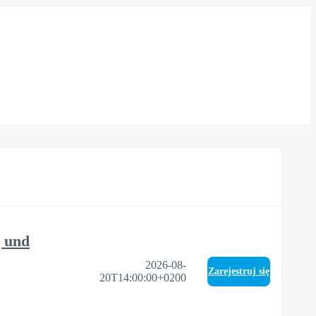
g und
2026-08-
Zarejestruj się
20T14:00:00+0200