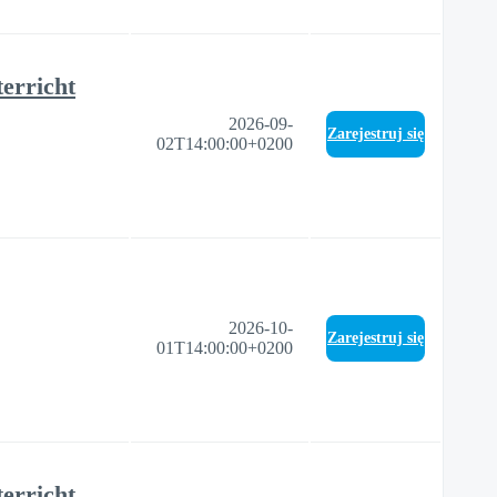
erricht
2026-09-
Zarejestruj się
02T14:00:00+0200
2026-10-
Zarejestruj się
01T14:00:00+0200
erricht