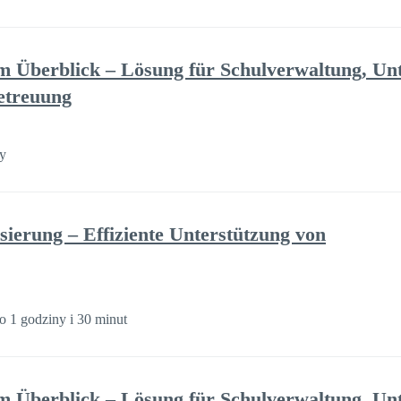
 Überblick – Lösung für Schulverwaltung, Unt
etreuung
y
ierung – Effiziente Unterstützung von
o 1 godziny i 30 minut
 Überblick – Lösung für Schulverwaltung, Unt