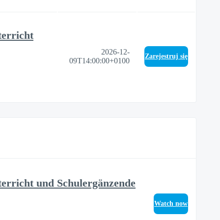
erricht
2026-12-
Zarejestruj się
09T14:00:00+0100
erricht und Schulergänzende
Watch now