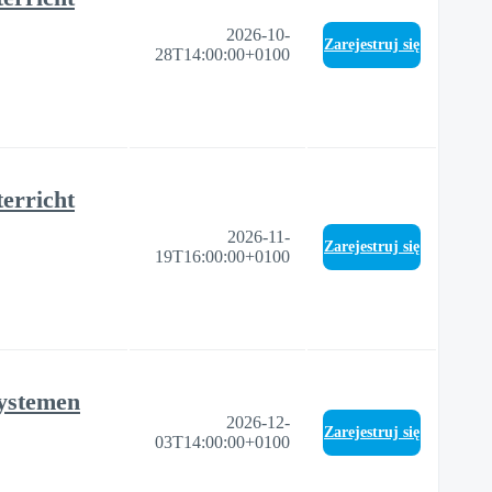
2026-10-
Zarejestruj się
28T14:00:00+0100
erricht
2026-11-
Zarejestruj się
19T16:00:00+0100
Systemen
2026-12-
Zarejestruj się
03T14:00:00+0100