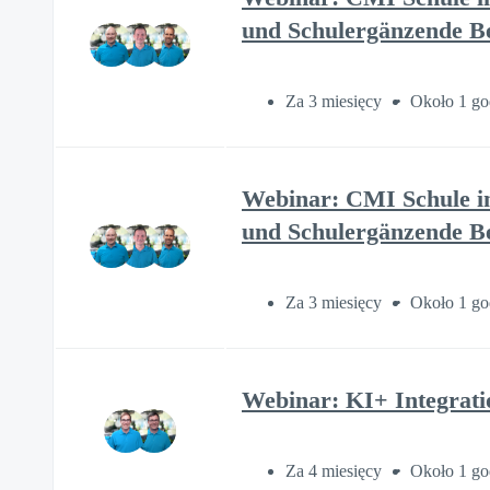
und Schulergänzende B
Za 3 miesięcy
Około 1 go
Webinar: CMI Schule im
und Schulergänzende B
Za 3 miesięcy
Około 1 go
Webinar: KI+ Integrat
Za 4 miesięcy
Około 1 go