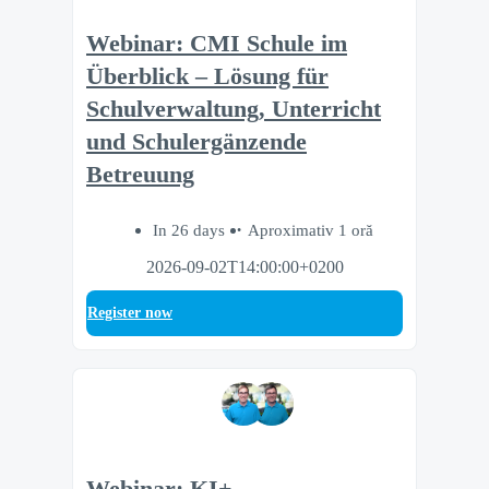
Webinar: CMI Schule im
Überblick – Lösung für
Schulverwaltung, Unterricht
und Schulergänzende
Betreuung
In 26 days
Aproximativ 1 oră
2026-09-02T14:00:00+0200
Register now
Webinar: KI+