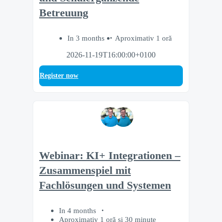
Betreuung
In 3 months
Aproximativ 1 oră
2026-11-19T16:00:00+0100
Register now
Webinar: KI+ Integrationen –
Zusammenspiel mit
Fachlösungen und Systemen
In 4 months
Aproximativ 1 oră și 30 minute