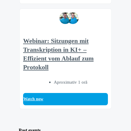
Webinar: Sitzungen mit
Transkription in KI+ –
Effizient vom Ablauf zum
Protokoll
Aproximativ 1 oră
Watch now
Past events