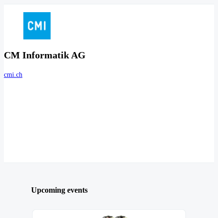
CM Informatik AG
cmi.ch
Upcoming events