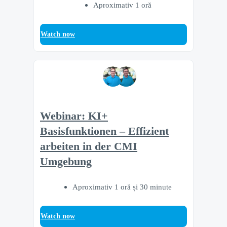
Aproximativ 1 oră
Watch now
Webinar: KI+
Basisfunktionen – Effizient
arbeiten in der CMI
Umgebung
Aproximativ 1 oră și 30 minute
Watch now