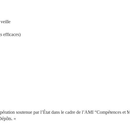
veille
s efficaces)
Opération soutenue par l’État dans le cadre de l’AMI “Compétences et Mé
Dépôts. »