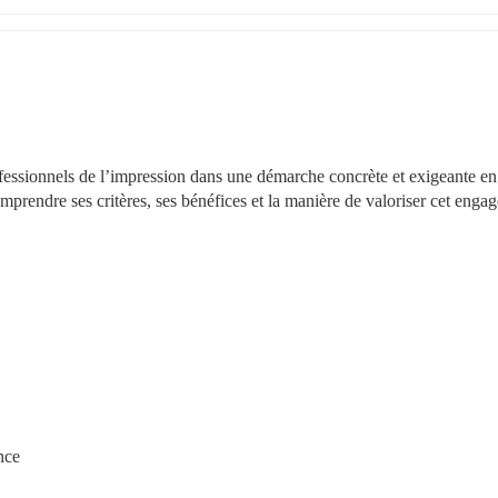
sionnels de l’impression dans une démarche concrète et exigeante en 
prendre ses critères, ses bénéfices et la manière de valoriser cet enga
nce