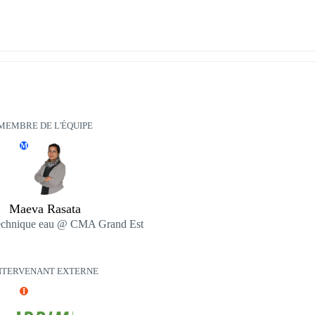
MEMBRE DE L'ÉQUIPE
M
Maeva Rasata
technique eau @ CMA Grand Est
NTERVENANT EXTERNE
I