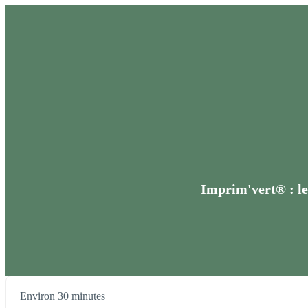
Imprim'vert® : le
Environ 30 minutes