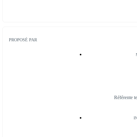
PROPOSÉ PAR
Référente 
I