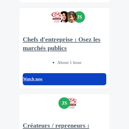
JS
Chefs d'entreprise : Osez les
marchés publics
About 1 hour
Watch now
JS
Créateurs / repreneurs :