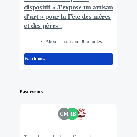
dispositif « J'expose un artisan
d'art » pour la Fête des mères
et des pères !
About 1 hour and 30 minutes
Watch now
Past events
CM
RB