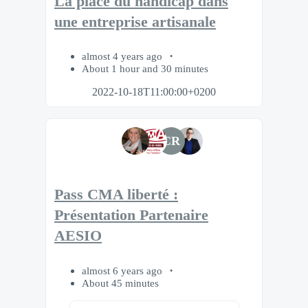
La place du handicap dans
une entreprise artisanale
almost 4 years ago
About 1 hour and 30 minutes
2022-10-18T11:00:00+0200
CR
Pass CMA liberté :
Présentation Partenaire
AESIO
almost 6 years ago
About 45 minutes