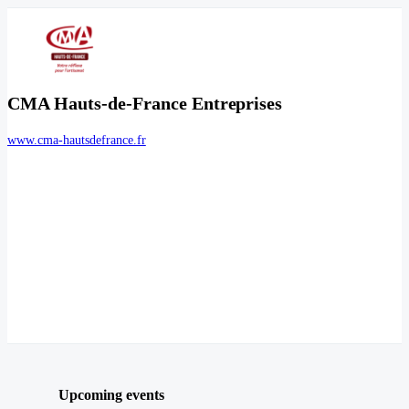
CMA Hauts-de-France Entreprises
www.cma-hautsdefrance.fr
Upcoming events