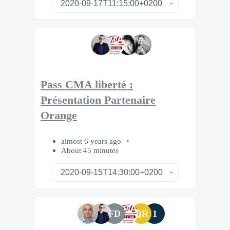
Pass CMA liberté :
Présentation Partenaire
Orange
almost 6 years ago
About 45 minutes
FD
QR
1