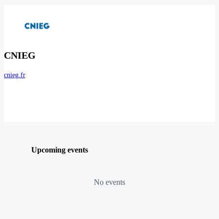
CNIEG
cnieg.fr
Upcoming events
No events