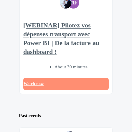
MF
[WEBINAR] Pilotez vos
dépenses transport avec
Power BI | De la facture au
dashboard !
About 30 minutes
Watch now
Past events