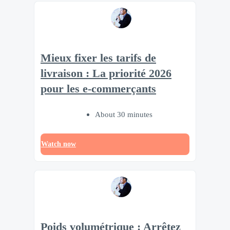
Mieux fixer les tarifs de
livraison : La priorité 2026
pour les e-commerçants
About 30 minutes
Watch now
Poids volumétrique : Arrêtez