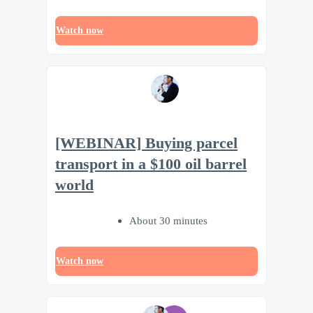
Watch now
[WEBINAR] Buying parcel
transport in a $100 oil barrel
world
About 30 minutes
Watch now