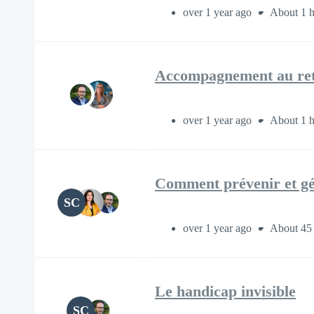
over 1 year ago
About 1 
Accompagnement au reto
over 1 year ago
About 1 
Comment prévenir et gér
SC
over 1 year ago
About 45
Le handicap invisible
SC