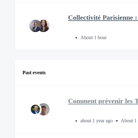
Collectivité Parisienne 
About 1 hour
Past events
Comment prévenir les 
about 1 year ago
About 1