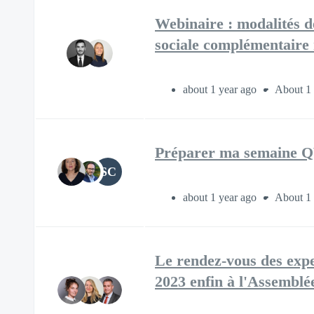
Webinaire : modalités de
sociale complémentaire m
about 1 year ago
About 1
Préparer ma semaine
SC
about 1 year ago
About 1
Le rendez-vous des exper
2023 enfin à l'Assemblé