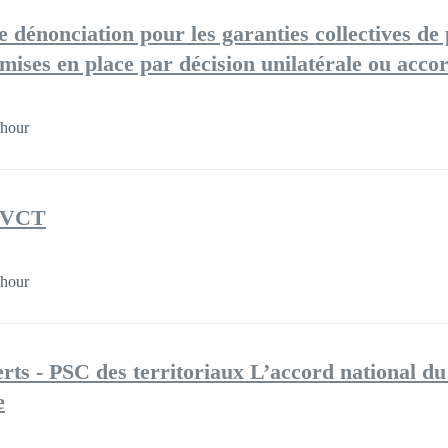
 dénonciation pour les garanties collectives de 
ises en place par décision unilatérale ou accord
 hour
 QVCT
 hour
ts - PSC des territoriaux L’accord national du 
e