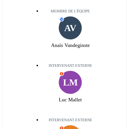
MEMBRE DE L'ÉQUIPE
M
AV
Anaïs Vandeginste
INTERVENANT EXTERNE
I
LM
Luc Mallet
INTERVENANT EXTERNE
I