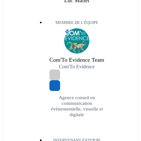
Luc Mallet
MEMBRE DE L'ÉQUIPE
M
Com'To Evidence Team
Com'To Evidence
Agence conseil en
communication
événementielle, visuelle et
digitale
INTERVENANT EXTERNE