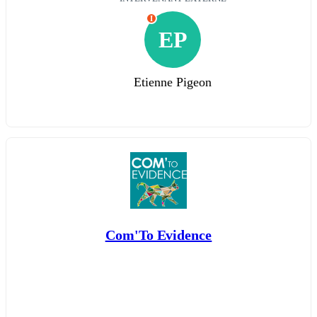
I
EP
Etienne Pigeon
Com'To Evidence