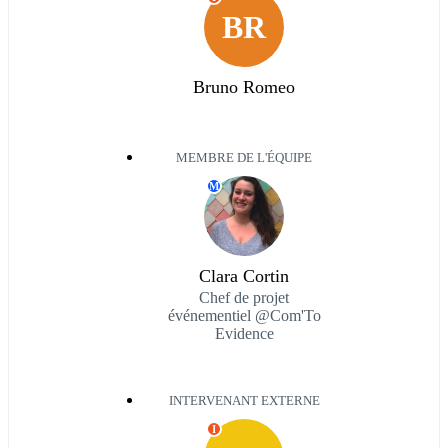
BR
Bruno Romeo
MEMBRE DE L'ÉQUIPE
M
Clara Cortin
Chef de projet
événementiel @Com'To
Evidence
INTERVENANT EXTERNE
I