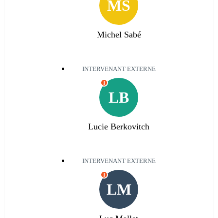
MS
Michel Sabé
INTERVENANT EXTERNE
I
LB
Lucie Berkovitch
INTERVENANT EXTERNE
I
LM