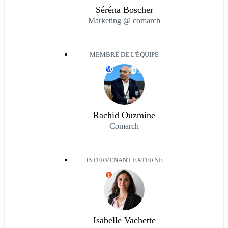
Séréna Boscher
Marketing @ comarch
MEMBRE DE L'ÉQUIPE
M
Rachid Ouzmine
Comarch
INTERVENANT EXTERNE
I
Isabelle Vachette