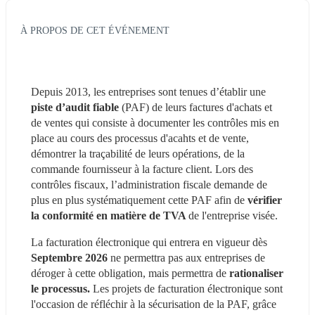
À PROPOS DE CET ÉVÉNEMENT
Depuis 2013, les entreprises sont tenues d’établir une 
piste d’audit fiable
 (PAF) de leurs factures d'achats et 
de ventes qui consiste à documenter les contrôles mis en 
place au cours des processus d'acahts et de vente, 
démontrer la traçabilité de leurs opérations, de la 
commande fournisseur à la facture client. Lors des 
contrôles fiscaux, l’administration fiscale demande de 
plus en plus systématiquement cette PAF afin de
 vérifier 
la conformité en matière de TVA 
de l'entreprise visée.
La facturation électronique qui entrera en vigueur dès 
Septembre 2026
 ne permettra pas aux entreprises de 
déroger à cette obligation, mais permettra de 
rationaliser 
le processus. 
Les projets de facturation électronique sont 
l'occasion de réfléchir à la sécurisation de la PAF, grâce 