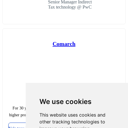
Senior Manager Indirect
Tax technology @ PwC
Comarch
We use cookies
For 30 years, Comarch has helped clients of major brands reach
This website uses cookies and
higher productivity thanks to implementing innovative IT solutions.
other tracking technologies to