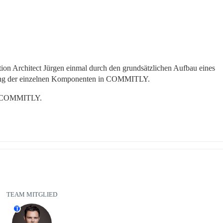
ion Architect Jürgen einmal durch den grundsätzlichen Aufbau eines 
zung der einzelnen Komponenten in COMMITLY.
in COMMITLY.
TEAM MITGLIED
T