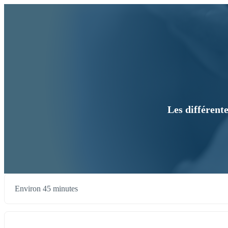
Les différent
Environ 45 minutes