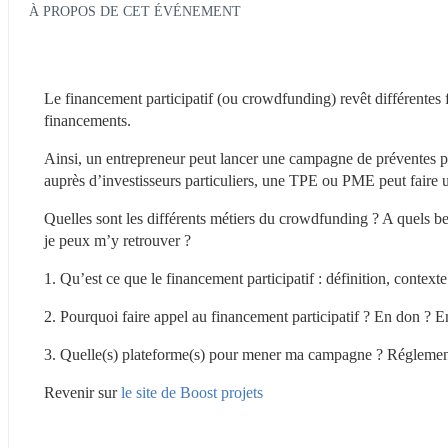
À PROPOS DE CET ÉVÉNEMENT
Le financement participatif (ou crowdfunding) revêt différentes f
financements.
Ainsi, un entrepreneur peut lancer une campagne de préventes pour
auprès d’investisseurs particuliers, une TPE ou PME peut faire
Quelles sont les différents métiers du crowdfunding ? A quels b
je peux m’y retrouver ?
1. Qu’est ce que le financement participatif : définition, contexte 
2. Pourquoi faire appel au financement participatif ? En don ? E
3. Quelle(s) plateforme(s) pour mener ma campagne ? Réglementat
Revenir sur 
le site de Boost projets