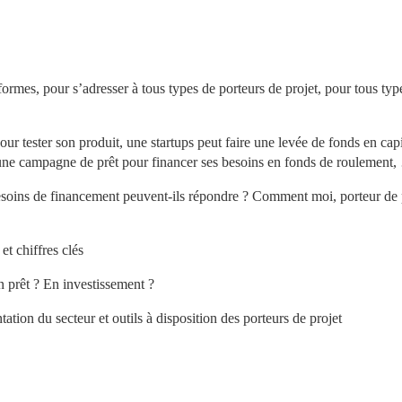
ormes, pour s’adresser à tous types de porteurs de projet, pour tous type
 tester son produit, une startups peut faire une levée de fonds en capit
 une campagne de prêt pour financer ses besoins en fonds de roulement
esoins de financement peuvent-ils répondre ? Comment moi, porteur de p
et chiffres clés
n prêt ? En investissement ?
ion du secteur et outils à disposition des porteurs de projet