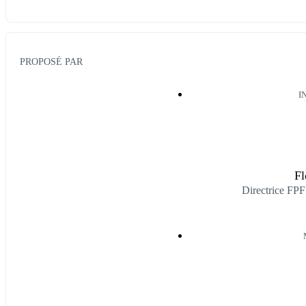
PROPOSÉ PAR
I
F
Directrice FPF