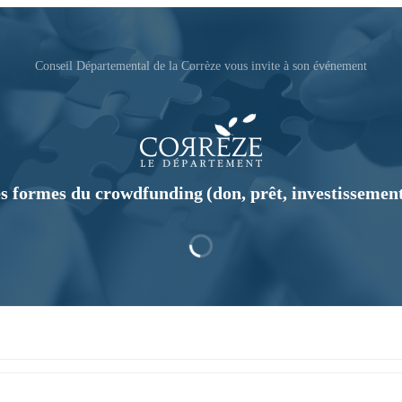
Conseil Départemental de la Corrèze vous invite à son événement
es formes du crowdfunding (don, prêt, investissemen