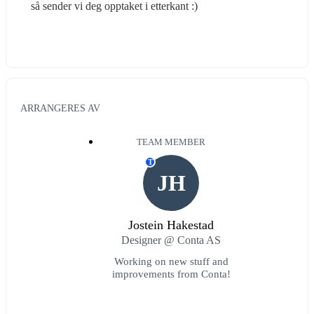
så sender vi deg opptaket i etterkant :)
ARRANGERES AV
TEAM MEMBER
T
JH
Jostein Hakestad
Designer @ Conta AS
Working on new stuff and
improvements from Conta!