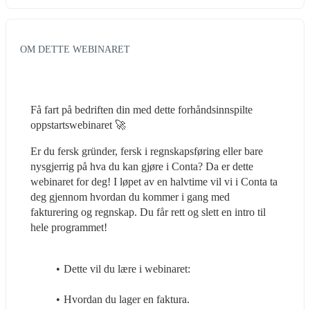
OM DETTE WEBINARET
Få fart på bedriften din med dette forhåndsinnspilte 
oppstartswebinaret 🚀
Er du fersk gründer, fersk i regnskapsføring eller bare 
nysgjerrig på hva du kan gjøre i Conta? Da er dette 
webinaret for deg! I løpet av en halvtime vil vi i Conta ta 
deg gjennom hvordan du kommer i gang med 
fakturering og regnskap. Du får rett og slett en intro til 
hele programmet!
Dette vil du lære i webinaret:
Hvordan du lager en faktura.