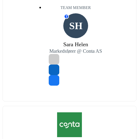
TEAM MEMBER
T
SH
Sara Helen
Markedsfører @ Conta AS