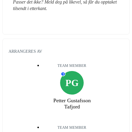
Passer det ikke? Meld deg på likevel, så får du opptaket 
tilsendt i etterkant.
ARRANGERES AV
TEAM MEMBER
T
PG
Petter Gustafsson
Tafjord
TEAM MEMBER