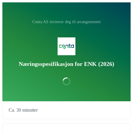
‪Conta AS‬ inviterer deg til arrangementet
Næringsspesifikasjon for ENK (2026)
Ca. 30 minutter