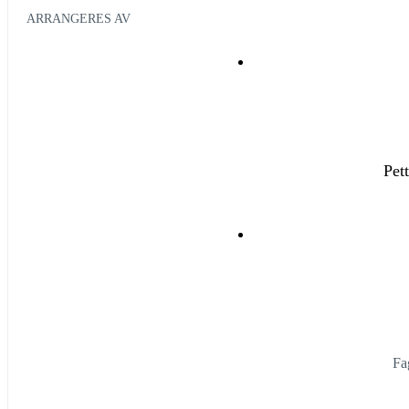
ARRANGERES AV
Pet
Fa