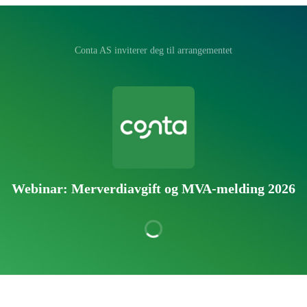
‪Conta AS‬ inviterer deg til arrangementet
Webinar: Merverdiavgift og MVA-melding 2026