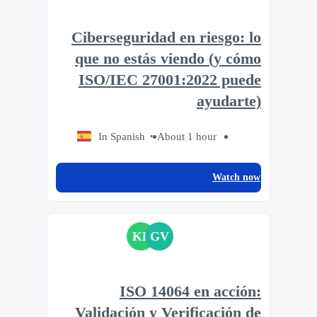
Ciberseguridad en riesgo: lo
que no estás viendo (y cómo
ISO/IEC 27001:2022 puede
ayudarte)
In Spanish
About 1 hour
Watch now
KP
GV
ISO 14064 en acción:
Validación y Verificación de