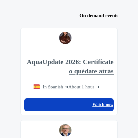
On demand events
AquaUpdate 2026: Certifícate
o quédate atrás
In Spanish
About 1 hour
Watch now