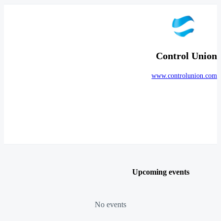
Control Union
www.controlunion.com
Upcoming events
No events