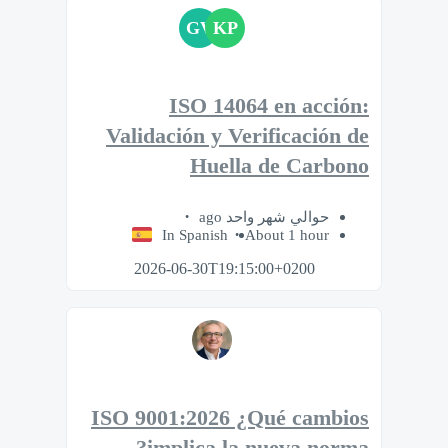
GV
KP
ISO 14064 en acción:
Validación y Verificación de
Huella de Carbono
حوالي شهر واحد ago
In Spanish
About 1 hour
2026-06-30T19:15:00+0200
ISO 9001:2026 ¿Qué cambios
implica la nueva norma?