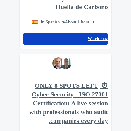
Huella de Carbono
In Spanish
About 1 hour
Watch now
⏰ ONLY 8 SPOTS LEFT|
Cyber Security - ISO 27001
Certification: A live session
with professionals who audit
companies every day.