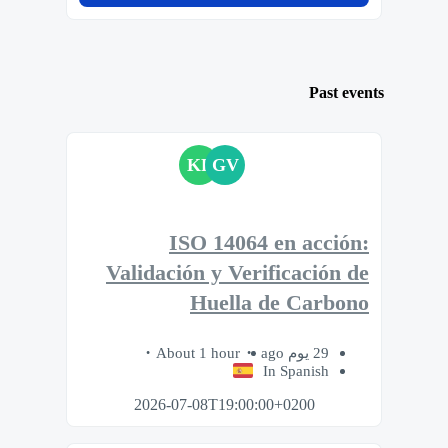
Past events
KP
GV
ISO 14064 en acción:
Validación y Verificación de
Huella de Carbono
About 1 hour
29 يوم ago
In Spanish
2026-07-08T19:00:00+0200