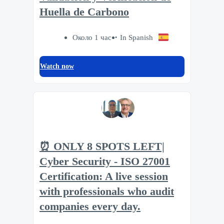
Huella de Carbono
Около 1 час
In Spanish
Watch now
⏰ ONLY 8 SPOTS LEFT|
Cyber Security - ISO 27001
Certification: A live session
with professionals who audit
companies every day.