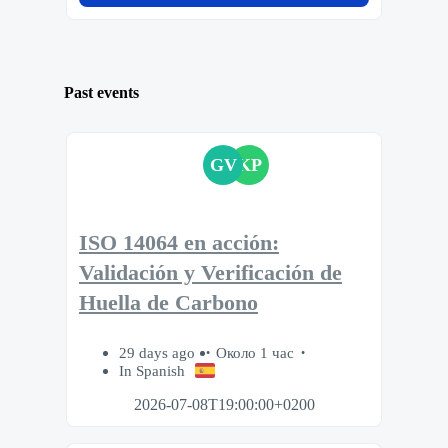
Past events
GV
KP
ISO 14064 en acción:
Validación y Verificación de
Huella de Carbono
29 days ago
Около 1 час
In Spanish
2026-07-08T19:00:00+0200