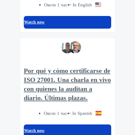
Около 1 час
In English
Watch now
Por qué y cómo certificarse de
ISO 27001. Una charla en vivo
con quienes la auditan a
diario. Últimas plazas.
Около 1 час
In Spanish
Watch now