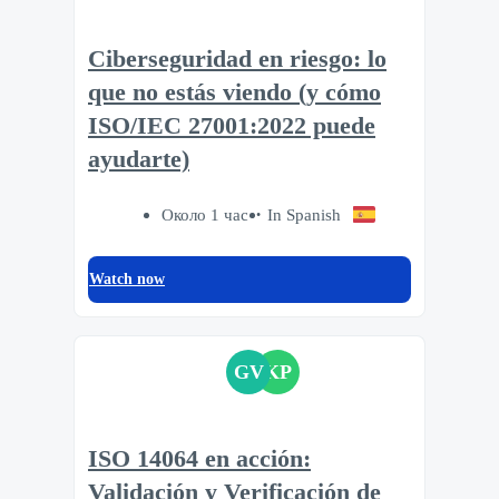
Ciberseguridad en riesgo: lo
que no estás viendo (y cómo
ISO/IEC 27001:2022 puede
ayudarte)
Около 1 час
In Spanish
Watch now
GV
KP
ISO 14064 en acción:
Validación y Verificación de