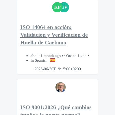
KP
GV
ISO 14064 en acción:
Validación y Verificación de
Huella de Carbono
about 1 month ago
Около 1 час
In Spanish
2026-06-30T19:15:00+0200
ISO 9001:2026 ¿Qué cambios
implica la nueva norma?