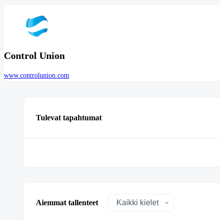
Control Union
www.controlunion.com
Tulevat tapahtumat
Aiemmat tallenteet