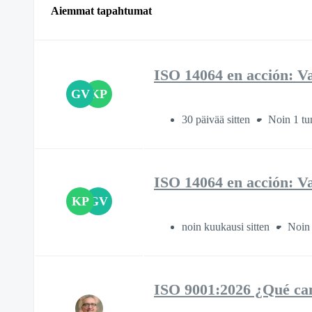
Aiemmat tapahtumat
ISO 14064 en acción: Va
GV
KP
30 päivää sitten
Noin 1 tu
ISO 14064 en acción: Va
KP
GV
noin kuukausi sitten
Noin 
ISO 9001:2026 ¿Qué ca