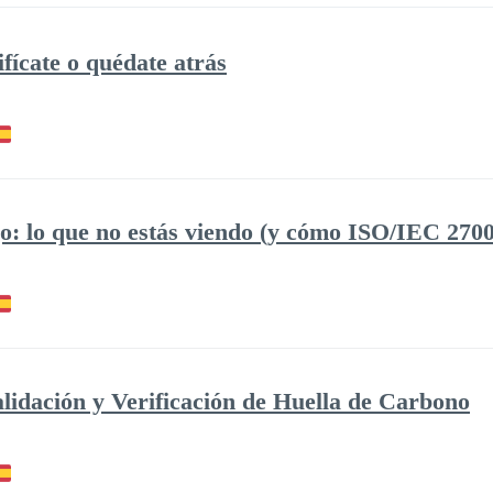
ícate o quédate atrás
o: lo que no estás viendo (y cómo ISO/IEC 270
lidación y Verificación de Huella de Carbono