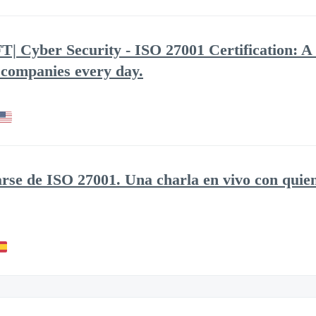
yber Security - ISO 27001 Certification: A l
 companies every day.
arse de ISO 27001. Una charla en vivo con quiene