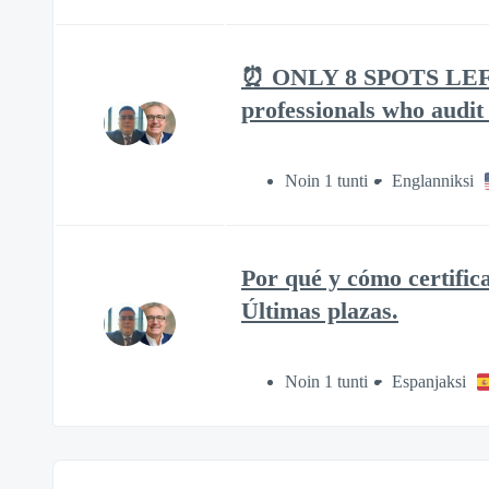
⏰ ONLY 8 SPOTS LEFT| C
professionals who audit
Noin 1 tunti
Englanniksi
Por qué y cómo certific
Últimas plazas.
Noin 1 tunti
Espanjaksi