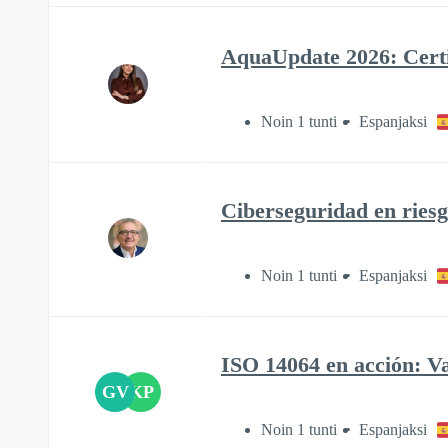
AquaUpdate 2026: Certif
Noin 1 tunti
Espanjaksi
Ciberseguridad en riesg
Noin 1 tunti
Espanjaksi
ISO 14064 en acción: Va
GV
KP
Noin 1 tunti
Espanjaksi