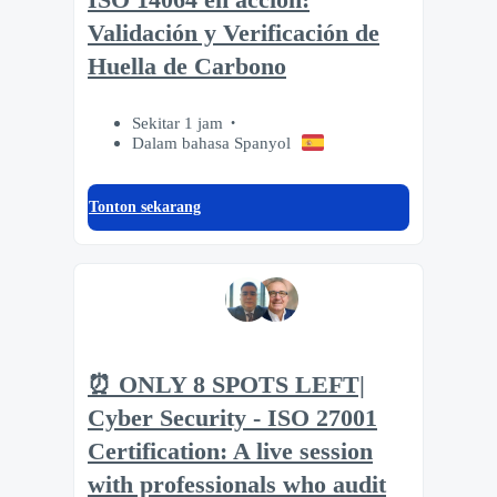
ISO 14064 en acción:
Validación y Verificación de
Huella de Carbono
Sekitar 1 jam
Dalam bahasa Spanyol
Tonton sekarang
⏰ ONLY 8 SPOTS LEFT|
Cyber Security - ISO 27001
Certification: A live session
with professionals who audit