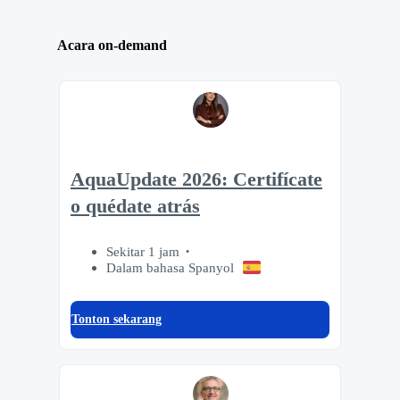
Acara on-demand
AquaUpdate 2026: Certifícate
o quédate atrás
Sekitar 1 jam
Dalam bahasa Spanyol
Tonton sekarang