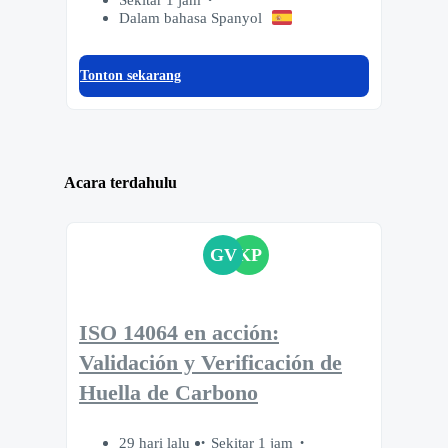
Dalam bahasa Spanyol
Tonton sekarang
Acara terdahulu
GV
KP
ISO 14064 en acción:
Validación y Verificación de
Huella de Carbono
29 hari lalu
Sekitar 1 jam