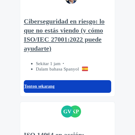
Ciberseguridad en riesgo: lo
que no estás viendo (y cómo
ISO/IEC 27001:2022 puede
ayudarte)
Sekitar 1 jam
Dalam bahasa Spanyol
Tonton sekarang
GV
KP