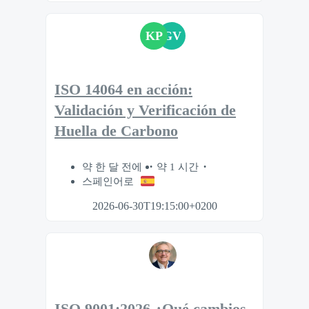
KP
GV
ISO 14064 en acción:
Validación y Verificación de
Huella de Carbono
약 한 달 전에
약 1 시간
스페인어로
2026-06-30T19:15:00+0200
ISO 9001:2026 ¿Qué cambios