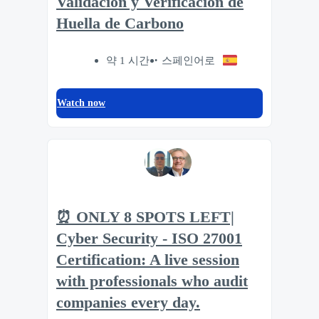
Validación y Verificación de
Huella de Carbono
약 1 시간
스페인어로
Watch now
⏰ ONLY 8 SPOTS LEFT|
Cyber Security - ISO 27001
Certification: A live session
with professionals who audit
companies every day.