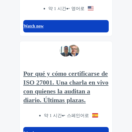
약 1 시간
영어로
Watch now
Por qué y cómo certificarse de
ISO 27001. Una charla en vivo
con quienes la auditan a
diario. Últimas plazas.
약 1 시간
스페인어로