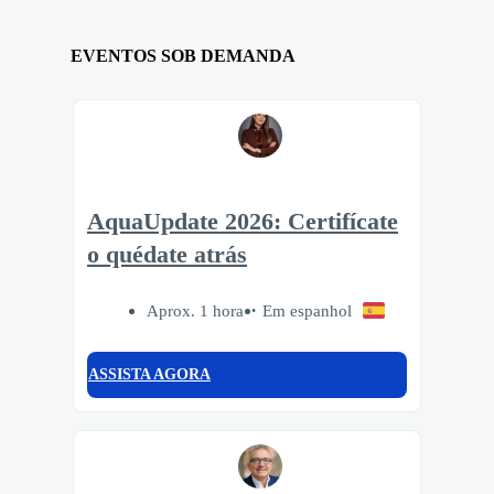
EVENTOS SOB DEMANDA
AquaUpdate 2026: Certifícate
o quédate atrás
Aprox. 1 hora
Em espanhol
ASSISTA AGORA