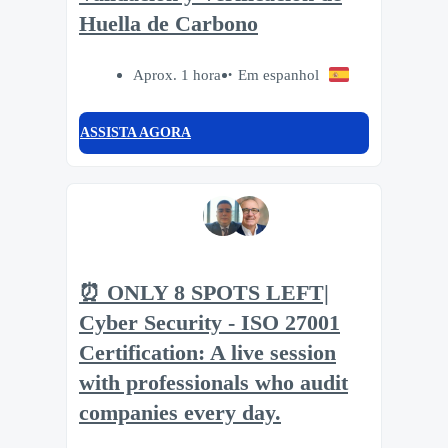
Huella de Carbono
Aprox. 1 hora
Em espanhol
ASSISTA AGORA
⏰ ONLY 8 SPOTS LEFT|
Cyber Security - ISO 27001
Certification: A live session
with professionals who audit
companies every day.