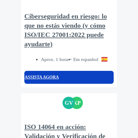
Ciberseguridad en riesgo: lo
que no estás viendo (y cómo
ISO/IEC 27001:2022 puede
ayudarte)
Aprox. 1 hora
Em espanhol
ASSISTA AGORA
GV
KP
ISO 14064 en acción:
Validación y Verificación de