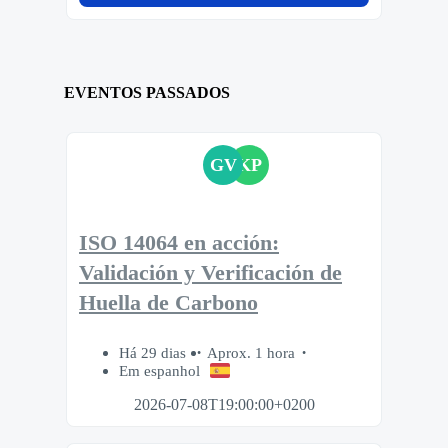
EVENTOS PASSADOS
GV
KP
ISO 14064 en acción:
Validación y Verificación de
Huella de Carbono
Há 29 dias
Aprox. 1 hora
Em espanhol
2026-07-08T19:00:00+0200