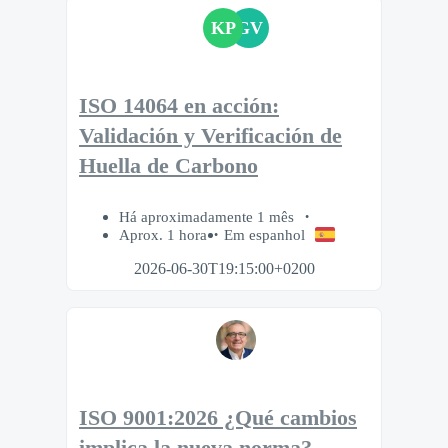
KP
GV
ISO 14064 en acción:
Validación y Verificación de
Huella de Carbono
Há aproximadamente 1 mês
Aprox. 1 hora
Em espanhol
2026-06-30T19:15:00+0200
ISO 9001:2026 ¿Qué cambios
implica la nueva norma?