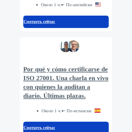
Около 1 ч.
По-английски
Смотреть сейчас
Por qué y cómo certificarse de
ISO 27001. Una charla en vivo
con quienes la auditan a
diario. Últimas plazas.
Около 1 ч.
По-испански
Смотреть сейчас