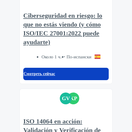
Ciberseguridad en riesgo: lo
que no estás viendo (y cómo
ISO/IEC 27001:2022 puede
ayudarte)
Около 1 ч.
По-испански
Смотреть сейчас
GV
KP
ISO 14064 en acción:
Validación y Verificación de