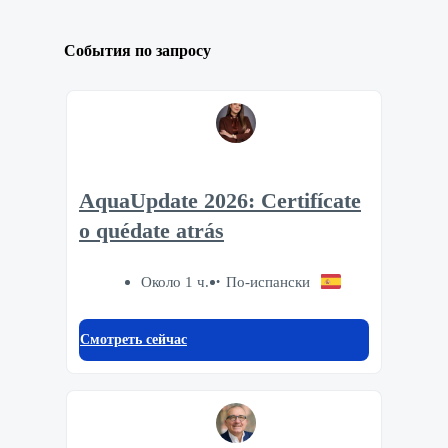
События по запросу
AquaUpdate 2026: Certifícate
o quédate atrás
Около 1 ч.
По-испански
Смотреть сейчас