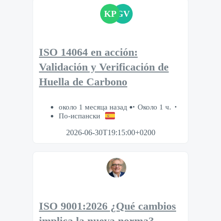
KP
GV
ISO 14064 en acción:
Validación y Verificación de
Huella de Carbono
около 1 месяца назад
Около 1 ч.
По-испански
2026-06-30T19:15:00+0200
ISO 9001:2026 ¿Qué cambios
implica la nueva norma?