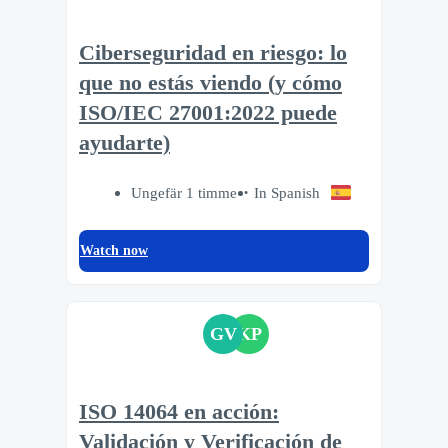
Ciberseguridad en riesgo: lo
que no estás viendo (y cómo
ISO/IEC 27001:2022 puede
ayudarte)
Ungefär 1 timme
In Spanish
Watch now
GV
KP
ISO 14064 en acción:
Validación y Verificación de