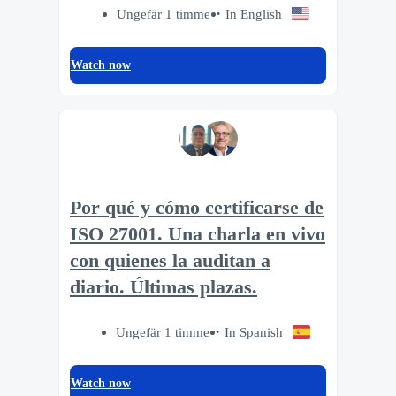
Ungefär 1 timme
In English
Watch now
Por qué y cómo certificarse de
ISO 27001. Una charla en vivo
con quienes la auditan a
diario. Últimas plazas.
Ungefär 1 timme
In Spanish
Watch now