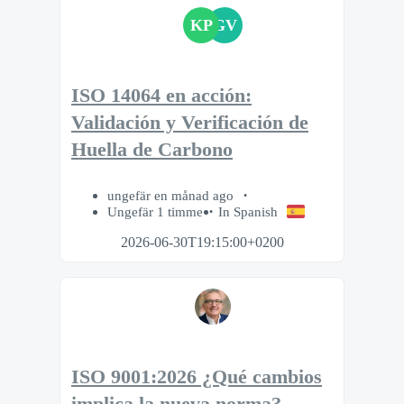
KP
GV
ISO 14064 en acción:
Validación y Verificación de
Huella de Carbono
ungefär en månad ago
Ungefär 1 timme
In Spanish
2026-06-30T19:15:00+0200
ISO 9001:2026 ¿Qué cambios
implica la nueva norma?