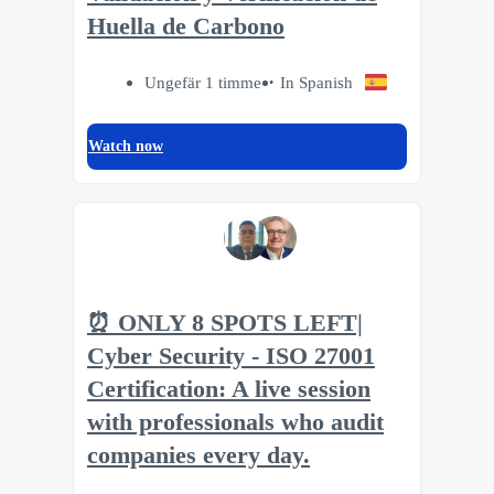
Huella de Carbono
Ungefär 1 timme
In Spanish
Watch now
⏰ ONLY 8 SPOTS LEFT|
Cyber Security - ISO 27001
Certification: A live session
with professionals who audit
companies every day.