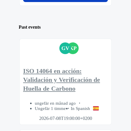
Past events
GV
KP
ISO 14064 en acción:
Validación y Verificación de
Huella de Carbono
ungefär en månad ago
Ungefär 1 timme
In Spanish
2026-07-08T19:00:00+0200