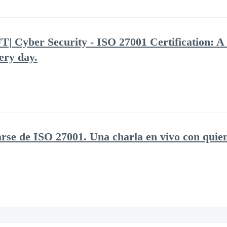
yber Security - ISO 27001 Certification: A li
ery day.
arse de ISO 27001. Una charla en vivo con quien