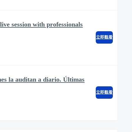
ve session with professionals
立即觀看
es la auditan a diario. Últimas
立即觀看