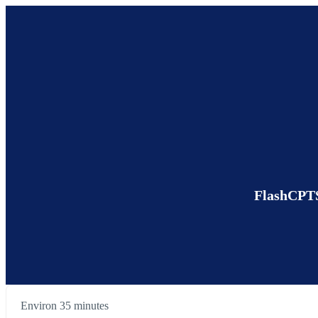
FlashCPTS 
Environ 35 minutes