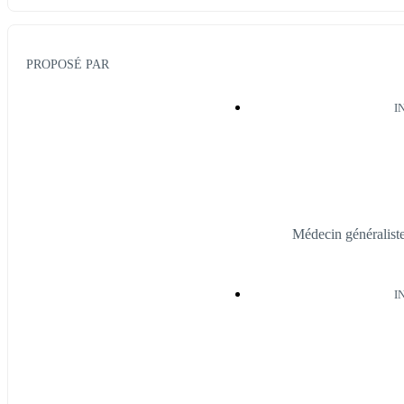
PROPOSÉ PAR
I
Médecin généralist
I