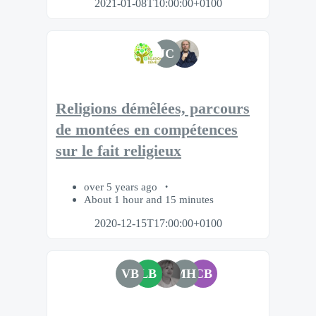
2021-01-08T10:00:00+0100
JC
Religions démêlées, parcours
de montées en compétences
sur le fait religieux
over 5 years ago
About 1 hour and 15 minutes
2020-12-15T17:00:00+0100
VB
LB
MH
CB