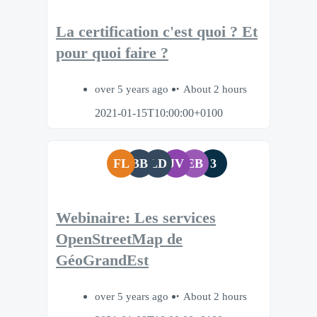
La certification c'est quoi ? Et
pour quoi faire ?
over 5 years ago
About 2 hours
2021-01-15T10:00:00+0100
FL
BB
LD
JV
EB
3
Webinaire: Les services
OpenStreetMap de
GéoGrandEst
over 5 years ago
About 2 hours