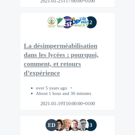
2021-01-25T17:00:00+0100
2
La désimperméabilisation
dans les lycées : pourquoi,
comment, et retours
d’expérience
over 5 years ago
About 1 hour and 30 minutes
2021-01-19T10:00:00+0100
ED
3