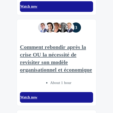
Watch now
3
Comment rebondir après la
crise OU la nécessité de
revisiter son modèle
organisationnel et économique
About 1 hour
Watch now