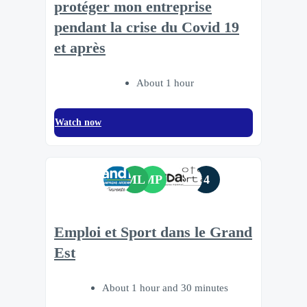
protéger mon entreprise
pendant la crise du Covid 19
et après
About 1 hour
Watch now
ML
MP
4
Emploi et Sport dans le Grand
Est
About 1 hour and 30 minutes