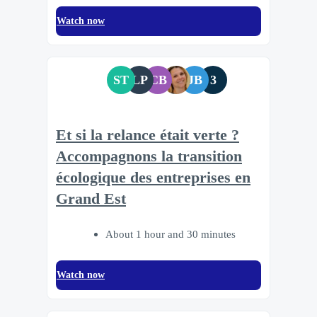
Watch now
ST
LP
CB
JB
3
Et si la relance était verte ?
Accompagnons la transition
écologique des entreprises en
Grand Est
About 1 hour and 30 minutes
Watch now