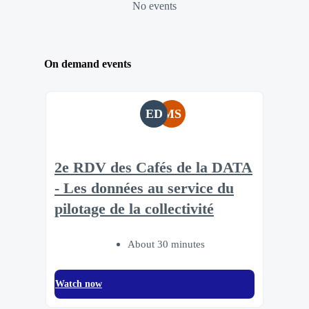
No events
On demand events
ED
MS
2e RDV des Cafés de la DATA
- Les données au service du
pilotage de la collectivité
About 30 minutes
Watch now