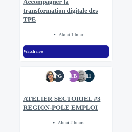
Accompagner la
transformation digitale des
TPE
About 1 hour
Watch now
PG
LB
11
ATELIER SECTORIEL #3
REGION-POLE EMPLOI
About 2 hours