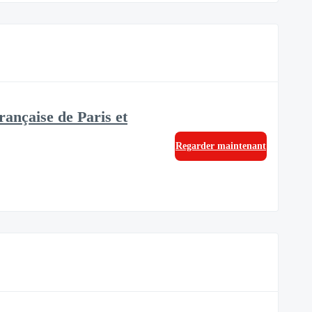
rançaise de Paris et
Regarder maintenant