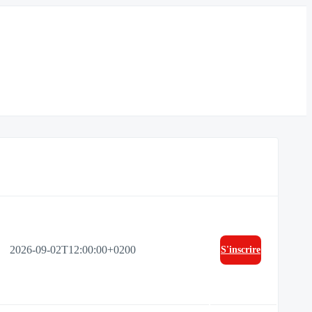
2026-09-02T12:00:00+0200
S'inscrire