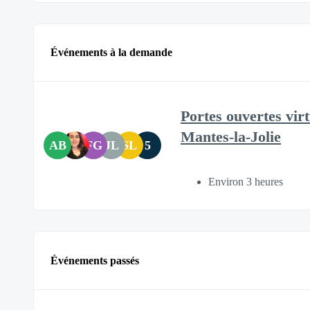
Événements à la demande
Portes ouvertes vir
Mantes-la-Jolie
AB
FG
JL
SL
5
Environ 3 heures
Événements passés