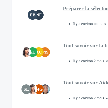
Préparer la sélecti
EB
NF
Il y a environ un mois
Tout savoir sur la
SL
AC
MS
Il y a environ 2 mois
Tout savoir sur Aid
SL
MG
Il y a environ 2 mois