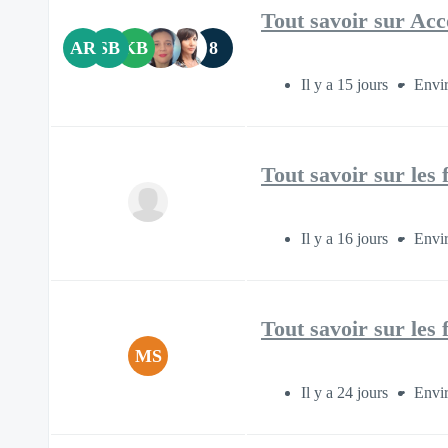
Tout savoir sur Acc
AR
SB
KB
8
Il y a 15 jours
Envir
Tout savoir sur les 
Il y a 16 jours
Envi
Tout savoir sur les 
MS
Il y a 24 jours
Envir