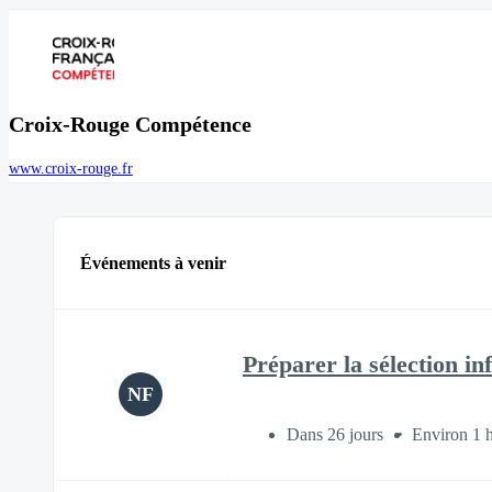
Croix-Rouge Compétence
www.croix-rouge.fr
Événements à venir
Préparer la sélection i
NF
Dans 26 jours
Environ 1 