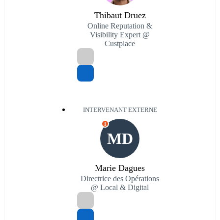
Thibaut Druez
Online Reputation &
Visibility Expert @
Custplace
INTERVENANT EXTERNE
I
MD
Marie Dagues
Directrice des Opérations
@ Local & Digital