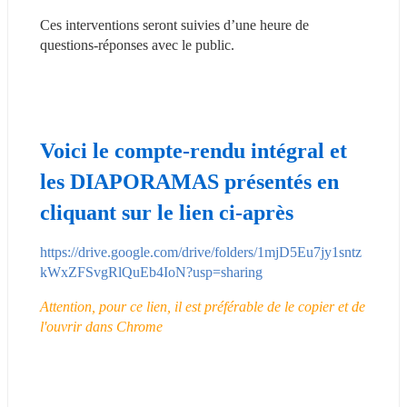
Ces interventions seront suivies d’une heure de 
questions-réponses avec le public.
Voici le c
ompte-rendu intégral et 
les
 DIAPORAMAS présentés en 
cliquant sur le lien ci-après
https://drive.google.com/drive/folders/1mjD5Eu7jy1sntz
kWxZFSvgRlQuEb4IoN?usp=sharing
Attention, pour ce lien, il est préférable de le copier et de 
l'ouvrir dans Chrome