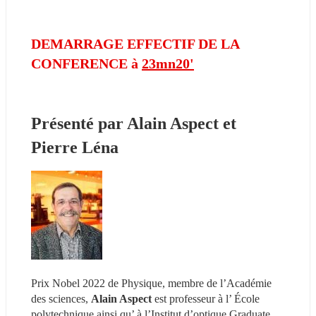
DEMARRAGE EFFECTIF DE LA 
CONFERENCE à 
23mn20'
Présenté par Alain Aspect et 
Pierre Léna
Prix Nobel 2022 de Physique, membre de l’Académie 
des sciences, 
Alain Aspect 
est professeur à l’ École 
polytechnique ainsi qu’ à l’Institut d’optique Graduate 