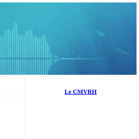
Le CMVRH