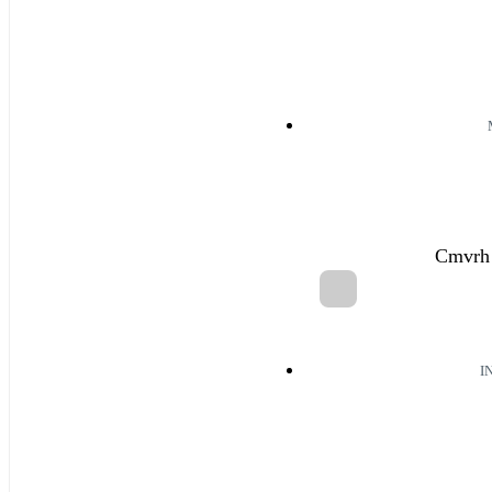
Cmvrh 
I