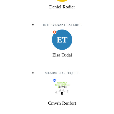
Daniel Rodier
INTERVENANT EXTERNE
I
ET
Elsa Tudal
MEMBRE DE L'ÉQUIPE
M
Cmvrh Renfort