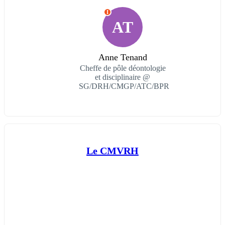
I
AT
Anne Tenand
Cheffe de pôle déontologie
et disciplinaire @
SG/DRH/CMGP/ATC/BPR
Le CMVRH