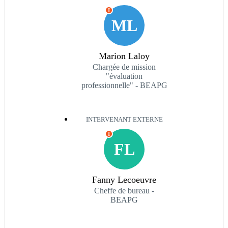
I
ML
Marion Laloy
Chargée de mission
"évaluation
professionnelle" - BEAPG
INTERVENANT EXTERNE
I
FL
Fanny Lecoeuvre
Cheffe de bureau -
BEAPG