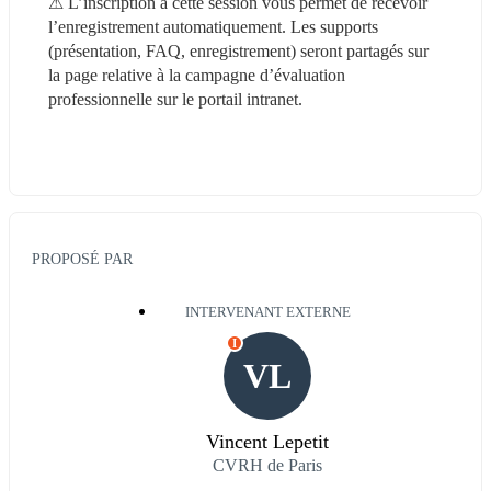
⚠‍ L’inscription à cette session vous permet de recevoir 
l’enregistrement automatiquement. Les supports 
(présentation, FAQ, enregistrement) seront partagés sur 
la page relative à la campagne d’évaluation 
professionnelle sur le portail intranet.
PROPOSÉ PAR
INTERVENANT EXTERNE
I
VL
Vincent Lepetit
CVRH de Paris