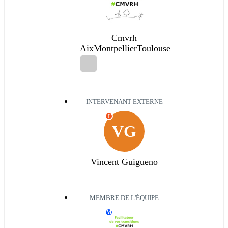
Cmvrh
AixMontpellierToulouse
INTERVENANT EXTERNE
I
VG
Vincent Guigueno
MEMBRE DE L'ÉQUIPE
M