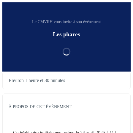
Le CMVRH vous invite à son événement
Les phares
Environ 1 heure et 30 minutes
À PROPOS DE CET ÉVÉNEMENT
Ce Webinaire intitialement prévu le 24 avril 2025 à 11 h 