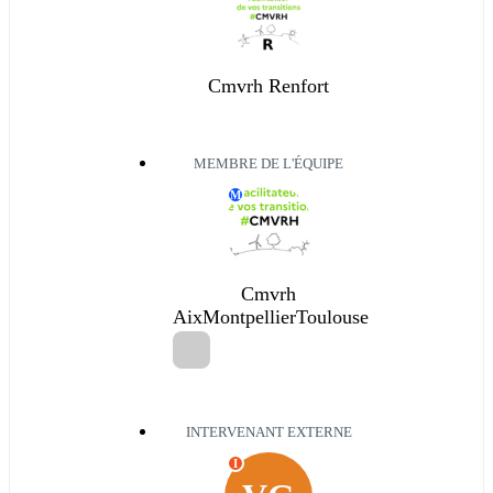
Cmvrh Renfort
MEMBRE DE L'ÉQUIPE
M
Cmvrh
AixMontpellierToulouse
INTERVENANT EXTERNE
I