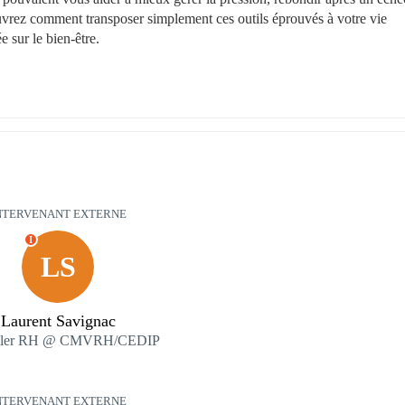
uvrez comment transposer simplement ces outils éprouvés à votre vie 
 sur le bien-être.
NTERVENANT EXTERNE
I
LS
Laurent Savignac
iller RH @ CMVRH/CEDIP
NTERVENANT EXTERNE