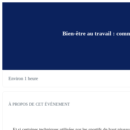
Bien-être au travail : com
Environ 1 heure
À PROPOS DE CET ÉVÉNEMENT
Et si certaines techniques utilisées par les sportifs de haut nive