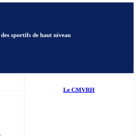
des sportifs de haut niveau
Le CMVRH
, 