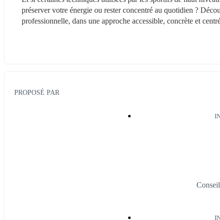
préserver votre énergie ou rester concentré au quotidien ? Déco
professionnelle, dans une approche accessible, concrète et centrée
PROPOSÉ PAR
I
Conse
I