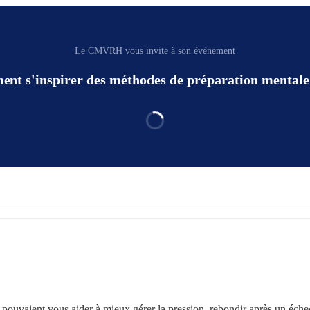
Le CMVRH vous invite à son événement
ment s'inspirer des méthodes de préparation mentale 
au pouvaient vous aider à mieux gérer la pression, rebondir après un échec