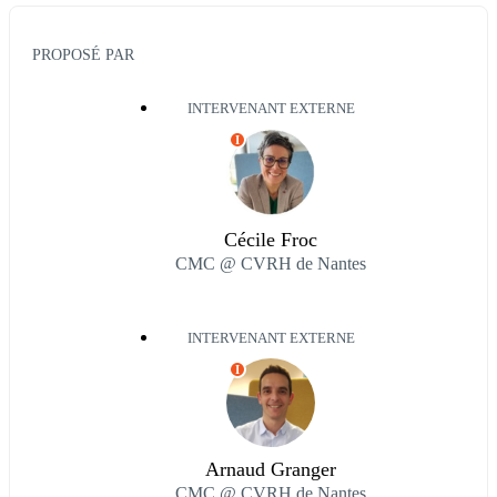
PROPOSÉ PAR
INTERVENANT EXTERNE
I
Cécile Froc
CMC @ CVRH de Nantes
INTERVENANT EXTERNE
I
Arnaud Granger
CMC @ CVRH de Nantes