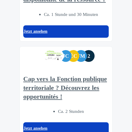
Ca. 1 Stunde und 30 Minuten
Jetzt ansehen
JC
ÉC
FM
2
Cap vers la Fonction publique
territoriale ? Découvrez les
opportunités !
Ca. 2 Stunden
Jetzt ansehen