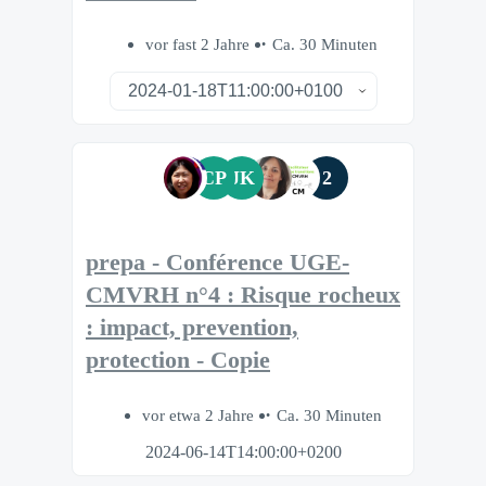
vor fast 2 Jahre
Ca. 30 Minuten
CP
JK
2
prepa - Conférence UGE-
CMVRH n°4 : Risque rocheux
: impact, prevention,
protection - Copie
vor etwa 2 Jahre
Ca. 30 Minuten
2024-06-14T14:00:00+0200