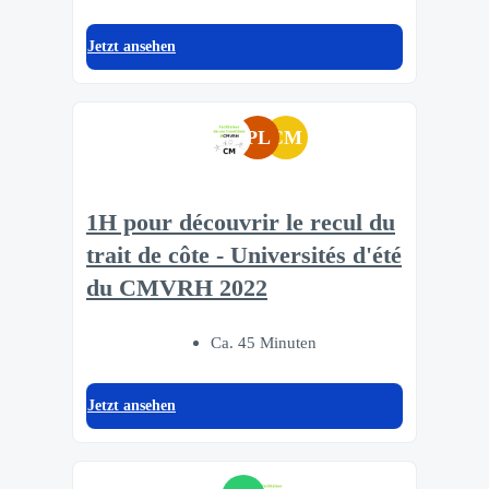
Jetzt ansehen
PL
CM
1H pour découvrir le recul du
trait de côte - Universités d'été
du CMVRH 2022
Ca. 45 Minuten
Jetzt ansehen