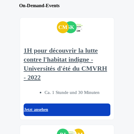
On-Demand-Events
CM
SK
1H pour découvrir la lutte
contre l'habitat indigne -
Universités d'été du CMVRH
- 2022
Ca. 1 Stunde und 30 Minuten
Jetzt ansehen