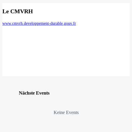
Le CMVRH
www.cmvrh.developpement-durable.gouv.fr
Nächste Events
Keine Events