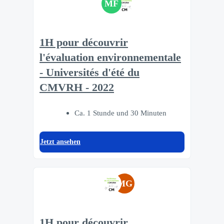
MF
1H pour découvrir
l'évaluation environnementale
- Universités d'été du
CMVRH - 2022
Ca. 1 Stunde und 30 Minuten
Jetzt ansehen
MG
1H pour découvrir