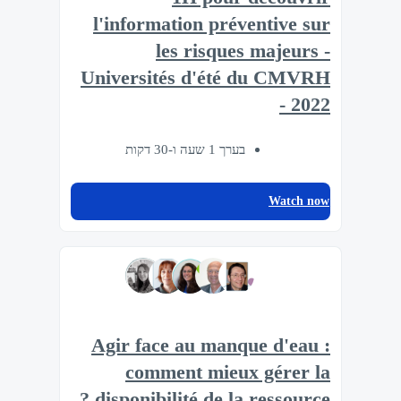
l'information préventive sur
les risques majeurs -
Universités d'été du CMVRH
- 2022
בערך 1 שעה ו-30 דקות
Watch now
Agir face au manque d'eau :
comment mieux gérer la
disponibilité de la ressource ?