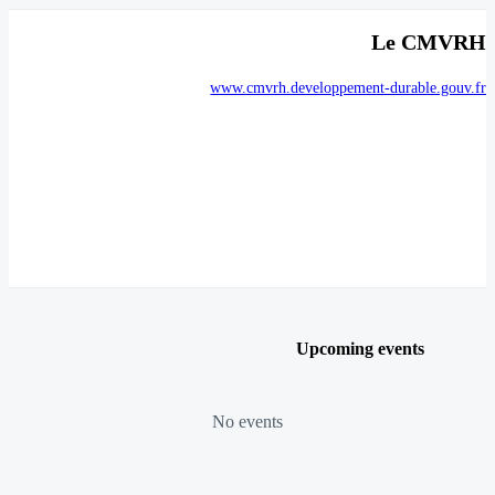
Le CMVRH
www.cmvrh.developpement-durable.gouv.fr
Upcoming events
No events