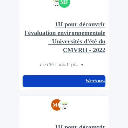
MF
1H pour découvrir
l'évaluation environnementale
- Universités d'été du
CMVRH - 2022
בערך 1 שעה ו-30 דקות
Watch now
MG
1H pour découvrir