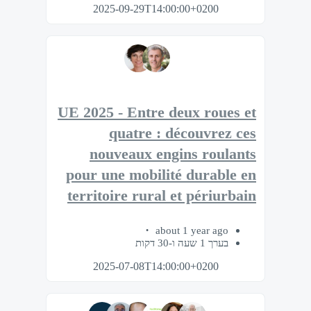
2025-09-29T14:00:00+0200
UE 2025 - Entre deux roues et
quatre : découvrez ces
nouveaux engins roulants
pour une mobilité durable en
territoire rural et périurbain
about 1 year ago
בערך 1 שעה ו-30 דקות
2025-07-08T14:00:00+0200