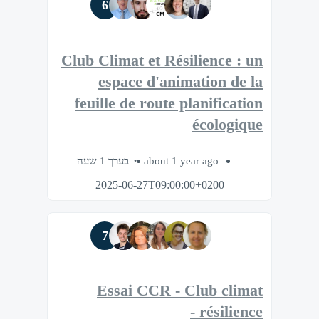
6
Club Climat et Résilience : un
espace d'animation de la
feuille de route planification
écologique
בערך 1 שעה
about 1 year ago
2025-06-27T09:00:00+0200
7
Essai CCR - Club climat
résilience -