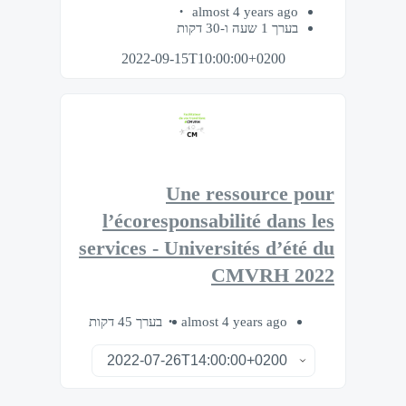
almost 4 years ago
בערך 1 שעה ו-30 דקות
2022-09-15T10:00:00+0200
Une ressource pour
l’écoresponsabilité dans les
services - Universités d’été du
CMVRH 2022
בערך 45 דקות
almost 4 years ago