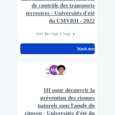
de contrôle des transports
terrestres - Universités d'été
du CMVRH - 2022
בערך 1 שעה ו-30 דקות
Watch now
MD
1H pour découvrir la
prévention des risques
naturels sous l'angle du
citoyen - Universités d'été du