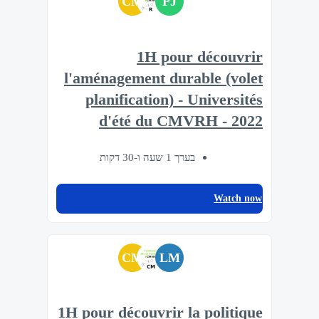
CM
PJ
1H pour découvrir
l'aménagement durable (volet
planification) - Universités
d'été du CMVRH - 2022
בערך 1 שעה ו-30 דקות
Watch now
CM
LM
1H pour découvrir la politique