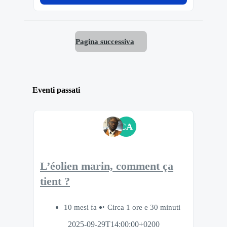
Pagina successiva
Eventi passati
CA
L’éolien marin, comment ça
tient ?
10 mesi fa
Circa 1 ore e 30 minuti
2025-09-29T14:00:00+0200