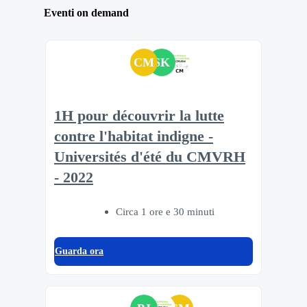
Eventi on demand
CM
SK
1H pour découvrir la lutte
contre l'habitat indigne -
Universités d'été du CMVRH
- 2022
Circa 1 ore e 30 minuti
Guarda ora