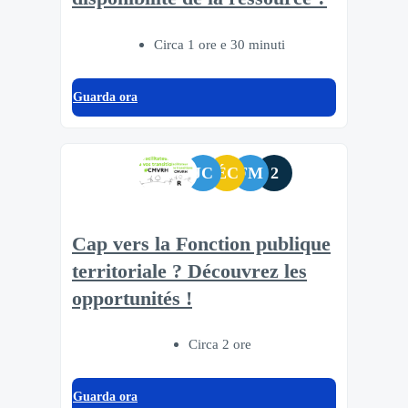
Circa 1 ore e 30 minuti
Guarda ora
JC
ÉC
FM
2
Cap vers la Fonction publique
territoriale ? Découvrez les
opportunités !
Circa 2 ore
Guarda ora