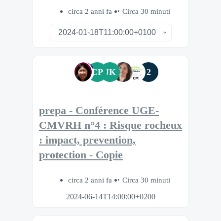
circa 2 anni fa
Circa 30 minuti
CP
JK
2
prepa - Conférence UGE-
CMVRH n°4 : Risque rocheux
: impact, prevention,
protection - Copie
circa 2 anni fa
Circa 30 minuti
2024-06-14T14:00:00+0200