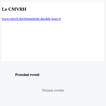
Le CMVRH
www.cmvrh.developpement-durable.gouv.fr
Prossimi eventi
Nessun evento