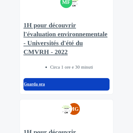
MF
1H pour découvrir
l'évaluation environnementale
- Universités d'été du
CMVRH - 2022
Circa 1 ore e 30 minuti
Guarda ora
MG
1H pour découvrir