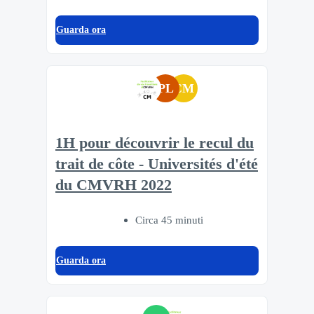
Guarda ora
PL
CM
1H pour découvrir le recul du
trait de côte - Universités d'été
du CMVRH 2022
Circa 45 minuti
Guarda ora