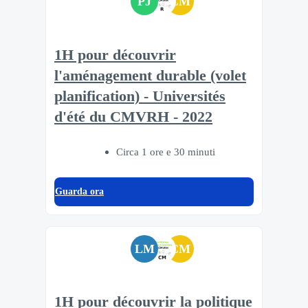
PJ
CM
1H pour découvrir
l'aménagement durable (volet
planification) - Universités
d'été du CMVRH - 2022
Circa 1 ore e 30 minuti
Guarda ora
LM
CM
1H pour découvrir la politique