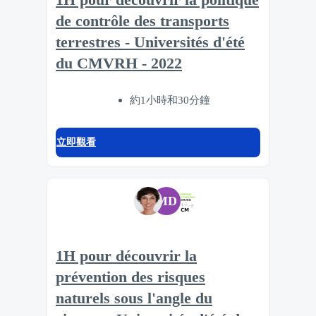
1H pour découvrir la politique
de contrôle des transports
terrestres - Universités d'été
du CMVRH - 2022
約1小時和30分鐘
立即觀看
MD
1H pour découvrir la
prévention des risques
naturels sous l'angle du