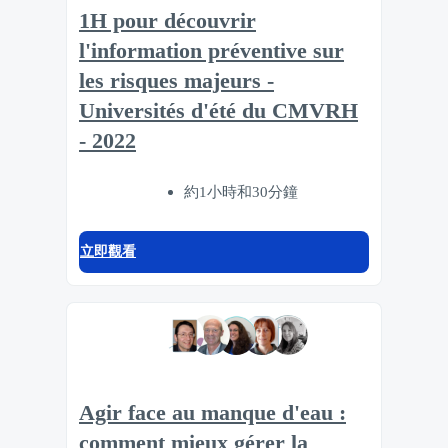
1H pour découvrir
l'information préventive sur
les risques majeurs -
Universités d'été du CMVRH
- 2022
約1小時和30分鐘
立即觀看
Agir face au manque d'eau :
comment mieux gérer la