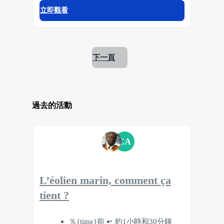
立即觀看
下一頁
過去的活動
CA
L’éolien marin, comment ça
tient ?
％{time}前
約1小時和30分鐘