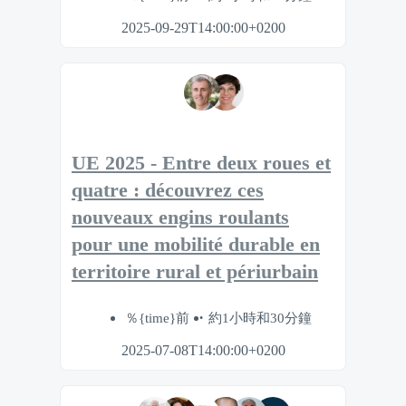
2025-09-29T14:00:00+0200
UE 2025 - Entre deux roues et
quatre : découvrez ces
nouveaux engins roulants
pour une mobilité durable en
territoire rural et périurbain
％{time}前
約1小時和30分鐘
2025-07-08T14:00:00+0200