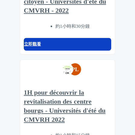
citoyen - Universités d'été du
CMVRH - 2022
約1小時和30分鐘
立即觀看
PL
1H pour découvrir la
revitalisation des centre
bourgs - Universités d'été du
CMVRH 2022